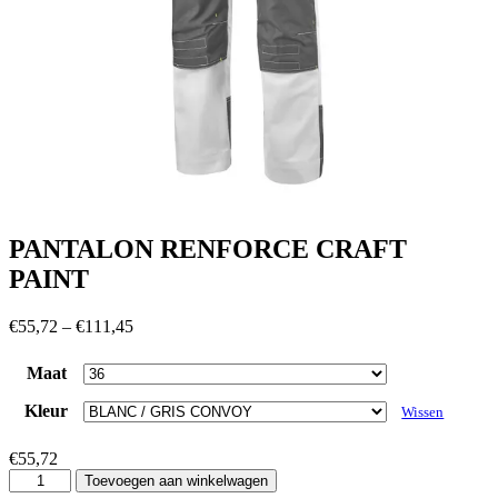
PANTALON RENFORCE CRAFT
PAINT
€
55,72
–
€
111,45
Maat
Kleur
Wissen
€
55,72
PANTALON
Toevoegen aan winkelwagen
RENFORCE