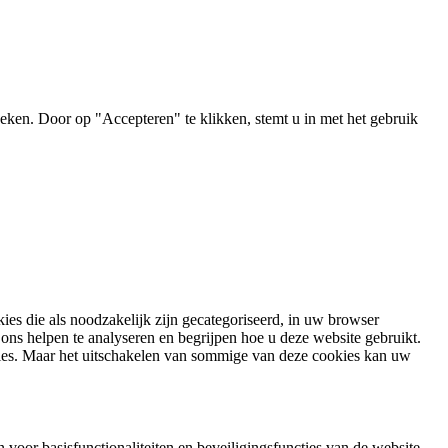
ken. Door op "Accepteren" te klikken, stemt u in met het gebruik
es die als noodzakelijk zijn gecategoriseerd, in uw browser
ons helpen te analyseren en begrijpen hoe u deze website gebruikt.
ies. Maar het uitschakelen van sommige van deze cookies kan uw
voor basisfunctionaliteiten en beveiligingsfuncties van de website.