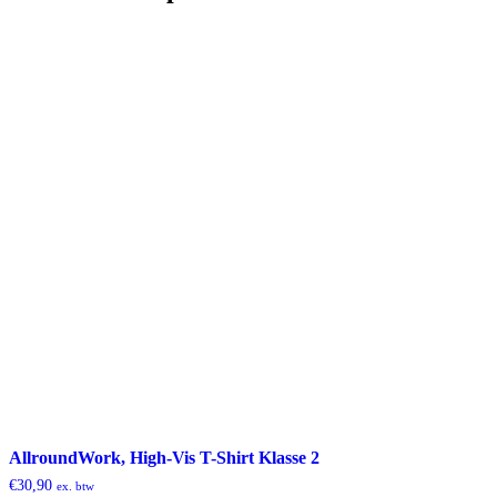
AllroundWork, High-Vis T-Shirt Klasse 2
€
30,90
ex. btw