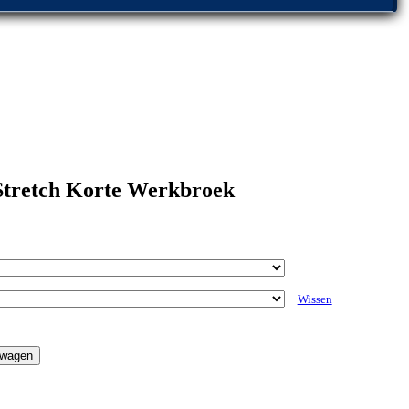
 Stretch Korte Werkbroek
Wissen
lwagen