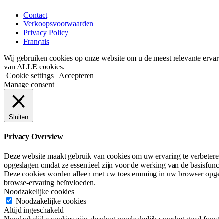
Contact
Verkoopsvoorwaarden
Privacy Policy
Français
Wij gebruiken cookies op onze website om u de meest relevante ervar
van ALLE cookies.
Cookie settings
Accepteren
Manage consent
Sluiten
Privacy Overview
Deze website maakt gebruik van cookies om uw ervaring te verbeteren 
opgeslagen omdat ze essentieel zijn voor de werking van de basisfunc
Deze cookies worden alleen met uw toestemming in uw browser opges
browse-ervaring beïnvloeden.
Noodzakelijke cookies
Noodzakelijke cookies
Altijd ingeschakeld
Noodzakelijke cookies zijn absoluut noodzakelijk voor het goed functi