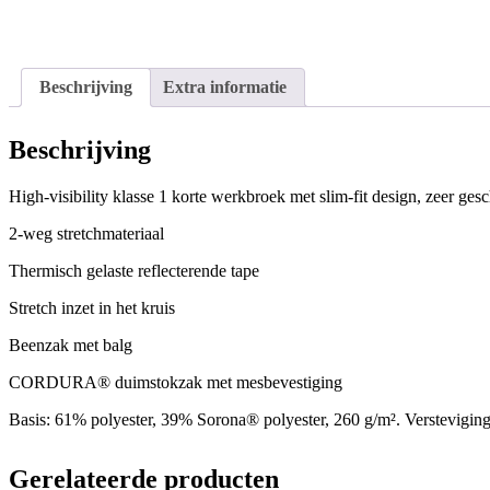
Beschrijving
Extra informatie
Beschrijving
High-visibility klasse 1 korte werkbroek met slim-fit design, zeer g
2-weg stretchmateriaal
Thermisch gelaste reflecterende tape
Stretch inzet in het kruis
Beenzak met balg
CORDURA® duimstokzak met mesbevestiging
Basis: 61% polyester, 39% Sorona® polyester, 260 g/m². Verstev
Gerelateerde producten