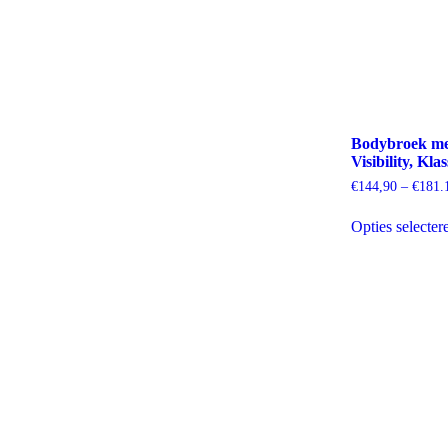
Bodybroek me
Visibility, Kla
€
144,90
–
€
181.
Opties selecter