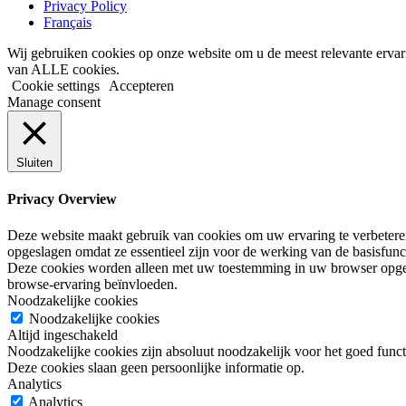
Privacy Policy
Français
Wij gebruiken cookies op onze website om u de meest relevante ervar
van ALLE cookies.
Cookie settings
Accepteren
Manage consent
Sluiten
Privacy Overview
Deze website maakt gebruik van cookies om uw ervaring te verbeteren 
opgeslagen omdat ze essentieel zijn voor de werking van de basisfunc
Deze cookies worden alleen met uw toestemming in uw browser opges
browse-ervaring beïnvloeden.
Noodzakelijke cookies
Noodzakelijke cookies
Altijd ingeschakeld
Noodzakelijke cookies zijn absoluut noodzakelijk voor het goed functi
Deze cookies slaan geen persoonlijke informatie op.
Analytics
Analytics