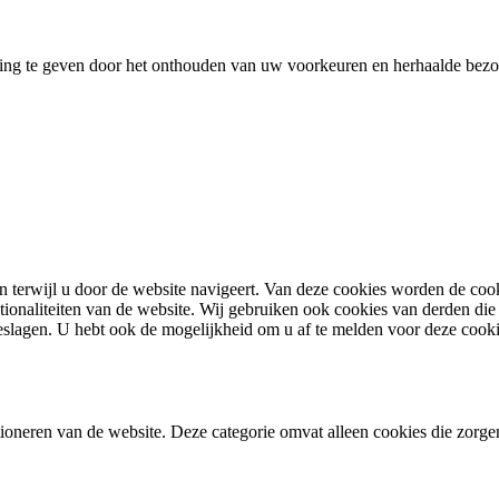
ing te geven door het onthouden van uw voorkeuren en herhaalde bezoe
terwijl u door de website navigeert. Van deze cookies worden de cooki
tionaliteiten van de website. Wij gebruiken ook cookies van derden die 
lagen. U hebt ook de mogelijkheid om u af te melden voor deze cook
oneren van de website. Deze categorie omvat alleen cookies die zorgen 