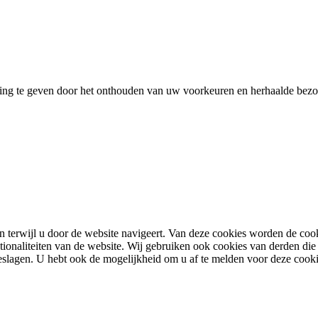
ing te geven door het onthouden van uw voorkeuren en herhaalde bezoe
terwijl u door de website navigeert. Van deze cookies worden de cooki
tionaliteiten van de website. Wij gebruiken ook cookies van derden die 
lagen. U hebt ook de mogelijkheid om u af te melden voor deze cook